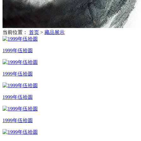
当前位置：
首页
>
藏品展示
1999年伍拾圆
1999年伍拾圆
1999年伍拾圆
1999年伍拾圆