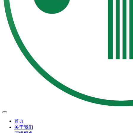
首页
关于我们